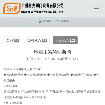
全部
公司动态
行业动态
63
25
38
地震用紧急切断阀
时间：2021-05-05 访问量：1154
地震/火灾等紧急状况解决专家
◆紧急切断系统 ◆电磁紧急切断阀 ◆电动紧急切断阀 ◆切断阀用控制盘 ◆伸
缩管接头
1.瞬间起动
通过感震器的起动, 瞬间切断水路, 所以可以保护水槽的水. 感震器的标准设定设
计速度为200伽(Gal),相当于震度5度
2.复位操作简单