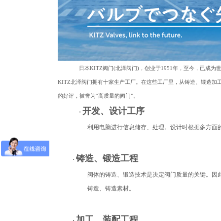
日本
KITZ阀门(北泽阀门)，创业于1951年，至今，
KITZ北泽阀门拥有十家生产工厂。在这些工厂里，从铸造、锻造加
的好评，被誉为“高质量的阀门”。
开发、设计工序
·
利用电脑进行信息储存、处理。设计时根据多方面
铸造、锻造工程
·
阀体的铸造、锻造技术是决定阀门质量的关键。因
铸造、铸造素材。
加工、装配工程
·