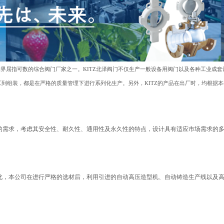
已成为世界屈指可数的综合阀门厂家之一。KITZ北泽阀门不仅生产一般设备用阀门以及各种工业
工到组装，都是在严格的质量管理下进行系列化生产。另外，KITZ的产品在出厂时，均根据
的需求，考虑其安全性、耐久性、通用性及永久性的特点，设计具有适应市场需求的
此，本公司在进行严格的选材后，利用引进的自动高压造型机、自动铸造生产线以及