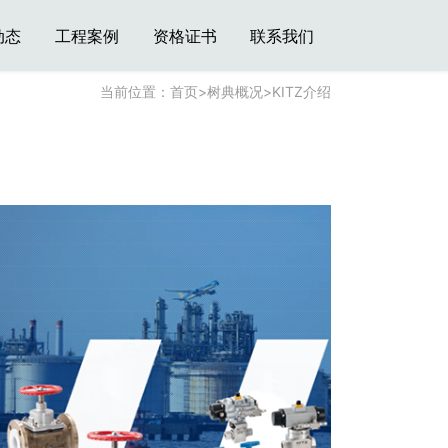
动态
工程案例
资格证书
联系我们
当前位置：
首页
>
树典概况
>
KITZ介绍