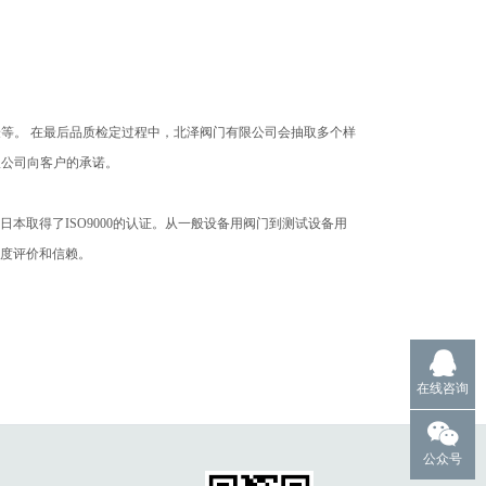
验等。
在最后品质检定过程中，北泽阀门有限公司会抽取多个样
限公司向客户的承诺。
在日本取得了ISO9000的认证。从一般设备用阀门到测试设备用
高度评价和信赖。
在线咨询
公众号