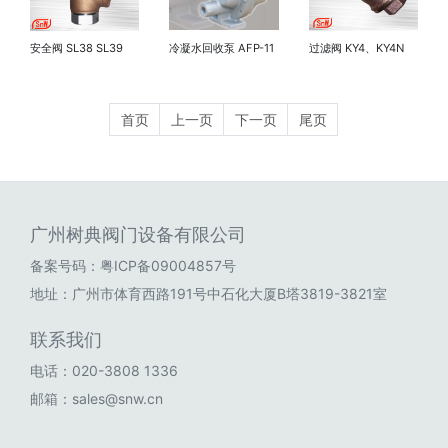
冷凝水回收泵 AFP-11
安全阀 SL38 SL39
过滤阀 KY4、KY4N
AFP-···
SL40 S···
首页
上一页
下一页
尾页
广州树典阀门设备有限公司
备案号码：
粤ICP备09004857号
地址：广州市体育西路191号中石化大厦B塔3819-3821室
联系我们
电话：020-3808 1336
邮箱：sales@snw.cn